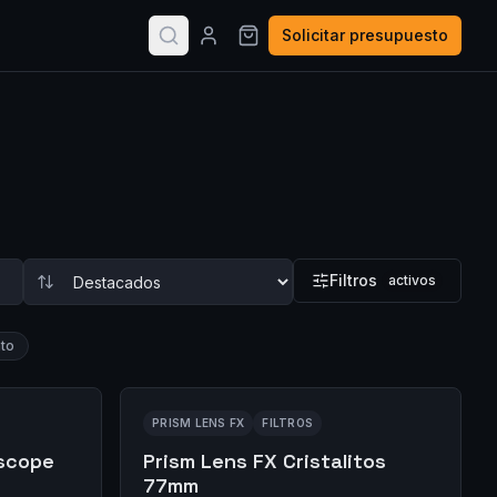
Solicitar presupuesto
Filtros
activos
to
PRISM LENS FX
FILTROS
oscope
Prism Lens FX Cristalitos
77mm