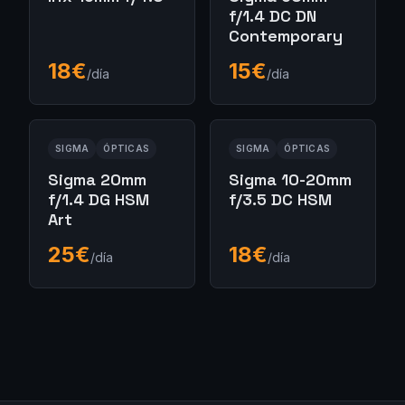
f/1.4 DC DN
Contemporary
18
€
15
€
/día
/día
SIGMA
ÓPTICAS
SIGMA
ÓPTICAS
Sigma 20mm
Sigma 10-20mm
f/1.4 DG HSM
f/3.5 DC HSM
Art
25
€
18
€
/día
/día