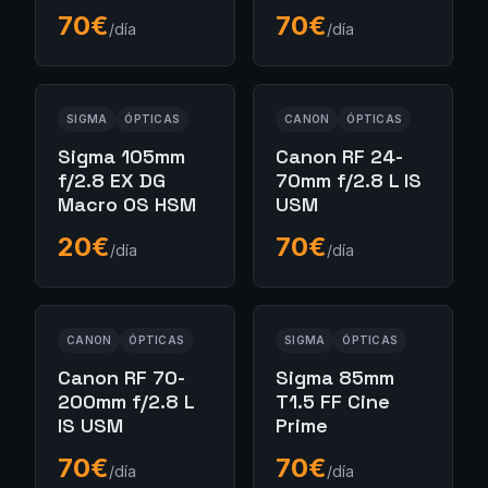
70
€
70
€
/día
/día
SIGMA
ÓPTICAS
CANON
ÓPTICAS
Sigma 105mm
Canon RF 24-
f/2.8 EX DG
70mm f/2.8 L IS
Macro OS HSM
USM
20
€
70
€
/día
/día
CANON
ÓPTICAS
SIGMA
ÓPTICAS
Canon RF 70-
Sigma 85mm
200mm f/2.8 L
T1.5 FF Cine
IS USM
Prime
70
€
70
€
/día
/día