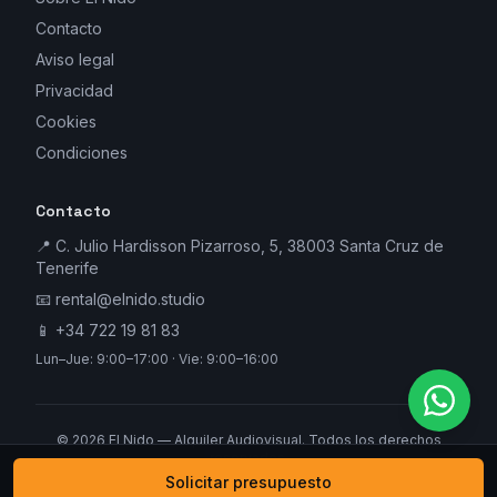
Contacto
Aviso legal
Privacidad
Cookies
Condiciones
Contacto
📍 C. Julio Hardisson Pizarroso, 5, 38003 Santa Cruz de
Tenerife
📧
rental@elnido.studio
📱
+34 722 19 81 83
Lun–Jue: 9:00–17:00 · Vie: 9:00–16:00
©
2026
El Nido — Alquiler Audiovisual. Todos los derechos
reservados.
Solicitar presupuesto