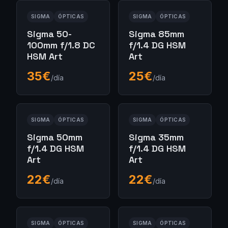
SIGMA
ÓPTICAS
SIGMA
ÓPTICAS
Sigma 50-
Sigma 85mm
100mm f/1.8 DC
f/1.4 DG HSM
HSM Art
Art
35
€
25
€
/día
/día
SIGMA
ÓPTICAS
SIGMA
ÓPTICAS
Sigma 50mm
Sigma 35mm
f/1.4 DG HSM
f/1.4 DG HSM
Art
Art
22
€
22
€
/día
/día
SIGMA
ÓPTICAS
SIGMA
ÓPTICAS