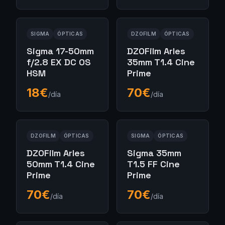
SIGMA
ÓPTICAS
DZOFILM
ÓPTICAS
Sigma 17-50mm
DZOFilm Arles
f/2.8 EX DC OS
35mm T1.4 Cine
HSM
Prime
18
€
70
€
/día
/día
DZOFILM
ÓPTICAS
SIGMA
ÓPTICAS
DZOFilm Arles
Sigma 35mm
50mm T1.4 Cine
T1.5 FF Cine
Prime
Prime
70
€
70
€
/día
/día