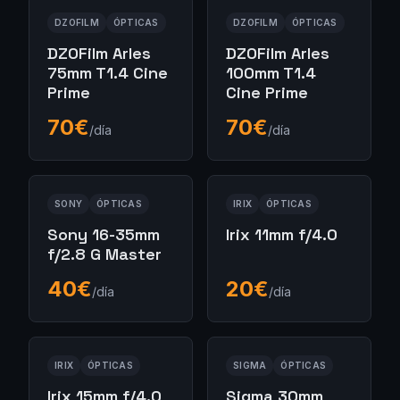
DZOFILM
ÓPTICAS
DZOFILM
ÓPTICAS
DZOFilm Arles
DZOFilm Arles
75mm T1.4 Cine
100mm T1.4
Prime
Cine Prime
70
€
70
€
/día
/día
SONY
ÓPTICAS
IRIX
ÓPTICAS
Sony 16-35mm
Irix 11mm f/4.0
f/2.8 G Master
40
€
20
€
/día
/día
IRIX
ÓPTICAS
SIGMA
ÓPTICAS
Irix 15mm f/4.0
Sigma 30mm