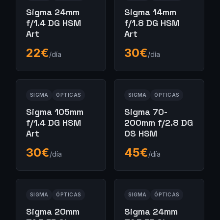
Sigma 24mm
Sigma 14mm
f/1.4 DG HSM
f/1.8 DG HSM
Art
Art
22
€
30
€
/día
/día
SIGMA
ÓPTICAS
SIGMA
ÓPTICAS
Sigma 105mm
Sigma 70-
f/1.4 DG HSM
200mm f/2.8 DG
Art
OS HSM
30
€
45
€
/día
/día
SIGMA
ÓPTICAS
SIGMA
ÓPTICAS
Sigma 20mm
Sigma 24mm