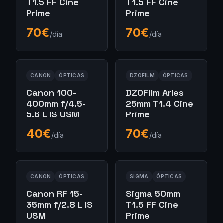
T1.5 FF Cine
T1.5 FF Cine
Prime
Prime
70
€
70
€
/día
/día
CANON
ÓPTICAS
DZOFILM
ÓPTICAS
Canon 100-
DZOFilm Arles
400mm f/4.5-
25mm T1.4 Cine
5.6 L IS USM
Prime
40
€
70
€
/día
/día
CANON
ÓPTICAS
SIGMA
ÓPTICAS
Canon RF 15-
Sigma 50mm
35mm f/2.8 L IS
T1.5 FF Cine
USM
Prime