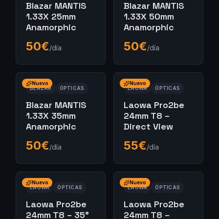
Blazar MANTIS
Blazar MANTIS
1.33X 25mm
1.33X 50mm
Anamorphic
Anamorphic
50
€
50
€
/día
/día
Nuevo
Nuevo
BLAZAR
ÓPTICAS
LAOWA
ÓPTICAS
Blazar MANTIS
Laowa Pro2be
1.33X 35mm
24mm T8 –
Anamorphic
Direct View
50
€
55
€
/día
/día
Nuevo
Nuevo
LAOWA
ÓPTICAS
LAOWA
ÓPTICAS
Laowa Pro2be
Laowa Pro2be
24mm T8 – 35°
24mm T8 –