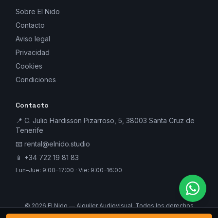
Sobre El Nido
Contacto
Aviso legal
Privacidad
Cookies
Condiciones
Contacto
📍 C. Julio Hardisson Pizarroso, 5, 38003 Santa Cruz de
Tenerife
📧
rental@elnido.studio
📱
+34 722 19 81 83
Lun–Jue: 9:00–17:00 · Vie: 9:00–16:00
©
2026
El Nido — Alquiler Audiovisual. Todos los derechos
reservados.