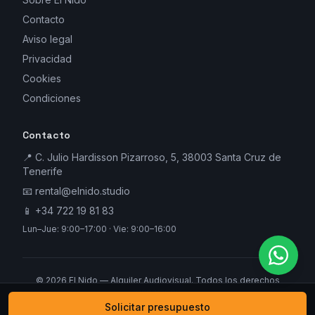
Contacto
Aviso legal
Privacidad
Cookies
Condiciones
Contacto
📍 C. Julio Hardisson Pizarroso, 5, 38003 Santa Cruz de
Tenerife
📧
rental@elnido.studio
📱
+34 722 19 81 83
Lun–Jue: 9:00–17:00 · Vie: 9:00–16:00
©
2026
El Nido — Alquiler Audiovisual. Todos los derechos
reservados.
Solicitar presupuesto