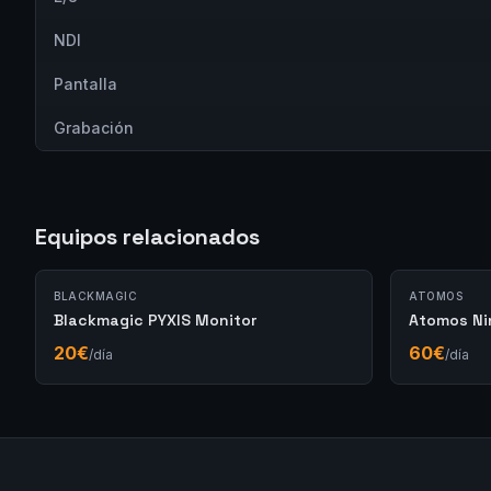
NDI
Pantalla
Grabación
Equipos relacionados
BLACKMAGIC
ATOMOS
Blackmagic PYXIS Monitor
Atomos Nin
20
€
60
€
/día
/día