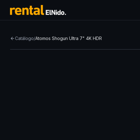
Catálogo
/
Atomos Shogun Ultra 7" 4K HDR
Nuevo