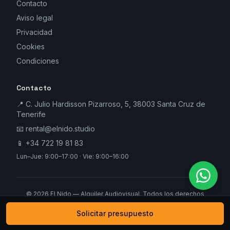
Contacto
Aviso legal
Privacidad
Cookies
Condiciones
Contacto
📍 C. Julio Hardisson Pizarroso, 5, 38003 Santa Cruz de
Tenerife
📧
rental@elnido.studio
📱
+34 722 19 81 83
Lun–Jue: 9:00–17:00 · Vie: 9:00–16:00
©
2026
El Nido — Alquiler Audiovisual. Todos los derechos
reservados.
Solicitar presupuesto