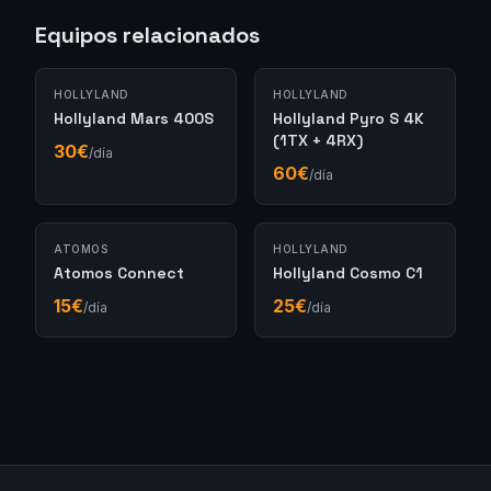
Equipos relacionados
HOLLYLAND
HOLLYLAND
Hollyland Mars 400S
Hollyland Pyro S 4K
(1TX + 4RX)
30
€
/día
60
€
/día
ATOMOS
HOLLYLAND
Atomos Connect
Hollyland Cosmo C1
15
€
25
€
/día
/día