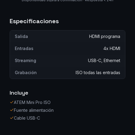
Disponibilidad sujeta a confirmación · Respuesta < 24h
Especificaciones
Salida
HDMI programa
Entradas
4x HDMI
Streaming
USB-C, Ethernet
Grabación
ISO todas las entradas
Incluye
ATEM Mini Pro ISO
Fuente alimentación
Cable USB-C