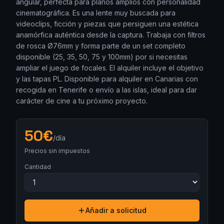
angular, perfecta para planos amplios con personalidad
cinematográfica. Es una lente muy buscada para
videoclips, ficción y piezas que persiguen una estética
anamórfica auténtica desde la captura. Trabaja con filtros
de rosca Ø76mm y forma parte de un set completo
disponible (25, 35, 50, 75 y 100mm) por si necesitas
ampliar el juego de focales. El alquiler incluye el objetivo
y las tapas PL. Disponible para alquiler en Canarias con
recogida en Tenerife o envío a las islas, ideal para dar
carácter de cine a tu próximo proyecto.
50
€
/día
Precios sin impuestos
Cantidad
Añadir a solicitud