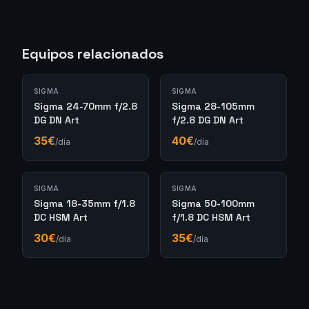
Equipos relacionados
SIGMA
SIGMA
Sigma 24-70mm f/2.8
Sigma 28-105mm
DG DN Art
f/2.8 DG DN Art
35
€
40
€
/día
/día
SIGMA
SIGMA
Sigma 18-35mm f/1.8
Sigma 50-100mm
DC HSM Art
f/1.8 DC HSM Art
30
€
35
€
/día
/día