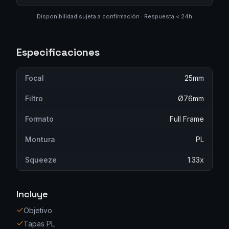
Disponibilidad sujeta a confirmación · Respuesta < 24h
Especificaciones
Focal
25mm
Filtro
Ø76mm
Formato
Full Frame
Montura
PL
Squeeze
1.33x
Incluye
Objetivo
Tapas PL