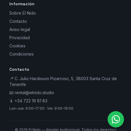
Información
Sobre El Nido
Contacto
Aviso legal
Privacidad
Cookies
Condiciones
Contacto
📍 C. Julio Hardisson Pizarroso, 5, 38003 Santa Cruz de
Tenerife
📧
rental@elnido.studio
📱
+34 722 19 81 83
Lun–Jue: 9:00–17:00 · Vie: 9:00–16:00
©
2026
El Nido — Alquiler Audiovisual. Todos los derechos