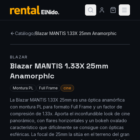
Catálogo
/
Blazar MANTIS 1.33X 25mm Anamorphic
Nuevo
BLAZAR
Blazar MANTIS 1.33X 25mm
Anamorphic
Montura
PL
Full Frame
cine
La Blazar MANTIS 1.33X 25mm es una óptica anamórfica
con montura PL para formato Full Frame y un factor de
compresión de 1.33x. Aporta el inconfundible look de cine
panorámico, con flares horizontales y un bokeh ovalado
característico que difícilmente se consigue con ópticas
esféricas. La focal de 25mm la sitúa en el terreno del gran