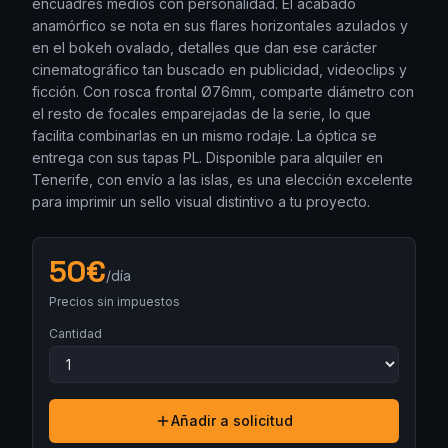
encuadres medios con personalidad. El acabado
anamórfico se nota en sus flares horizontales azulados y
en el bokeh ovalado, detalles que dan ese carácter
cinematográfico tan buscado en publicidad, videoclips y
ficción. Con rosca frontal Ø76mm, comparte diámetro con
el resto de focales emparejadas de la serie, lo que
facilita combinarlas en un mismo rodaje. La óptica se
entrega con sus tapas PL. Disponible para alquiler en
Tenerife, con envío a las islas, es una elección excelente
para imprimir un sello visual distintivo a tu proyecto.
50
€
/día
Precios sin impuestos
Cantidad
Añadir a solicitud