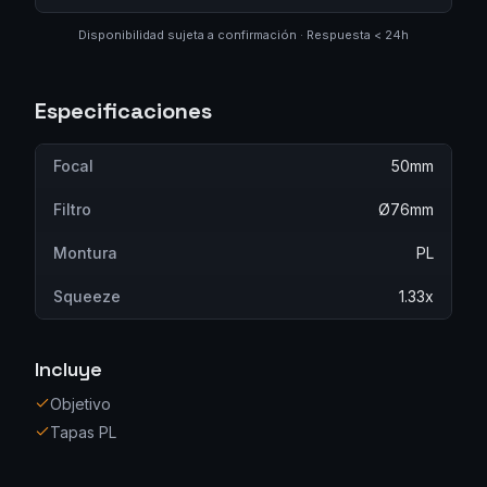
Disponibilidad sujeta a confirmación · Respuesta < 24h
Especificaciones
Focal
50mm
Filtro
Ø76mm
Montura
PL
Squeeze
1.33x
Incluye
Objetivo
Tapas PL