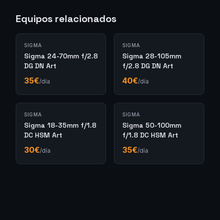
Equipos relacionados
SIGMA
SIGMA
Sigma 24-70mm f/2.8
Sigma 28-105mm
DG DN Art
f/2.8 DG DN Art
35
€
40
€
/día
/día
SIGMA
SIGMA
Sigma 18-35mm f/1.8
Sigma 50-100mm
DC HSM Art
f/1.8 DC HSM Art
30
€
35
€
/día
/día