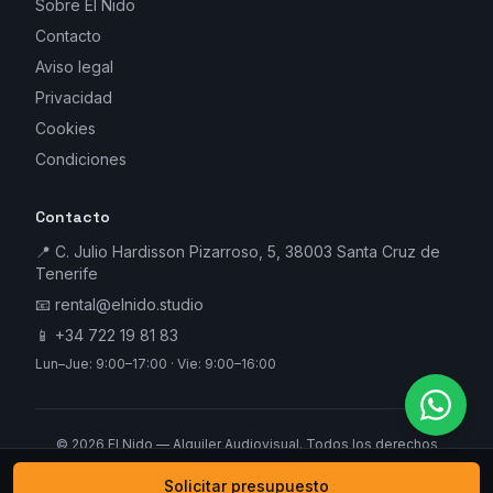
Sobre El Nido
Contacto
Aviso legal
Privacidad
Cookies
Condiciones
Contacto
📍 C. Julio Hardisson Pizarroso, 5, 38003 Santa Cruz de
Tenerife
📧
rental@elnido.studio
📱
+34 722 19 81 83
Lun–Jue: 9:00–17:00 · Vie: 9:00–16:00
©
2026
El Nido — Alquiler Audiovisual. Todos los derechos
reservados.
Solicitar presupuesto