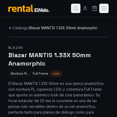
Catálogo
/
Blazar MANTIS 1.33X 50mm Anamorphic
Nuevo
BLAZAR
Blazar MANTIS 1.33X 50mm
Anamorphic
Montura
PL
Full Frame
cine
El Blazar MANTIS 1.33X 50mm es una óptica anamórfica
con montura PL, squeeze 1.33x y cobertura Full Frame
que aporta un auténtico look de cine panorámico. Su
focal estándar de 50 mm la convierte en una de las
piezas más versátiles dentro de un set anamórfico,
perfecta tanto para planos de diálogo como para