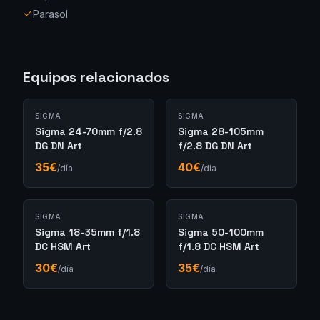
Parasol
Equipos relacionados
SIGMA
SIGMA
Sigma 24-70mm f/2.8
Sigma 28-105mm
DG DN Art
f/2.8 DG DN Art
35
€
40
€
/día
/día
SIGMA
SIGMA
Sigma 18-35mm f/1.8
Sigma 50-100mm
DC HSM Art
f/1.8 DC HSM Art
30
€
35
€
/día
/día