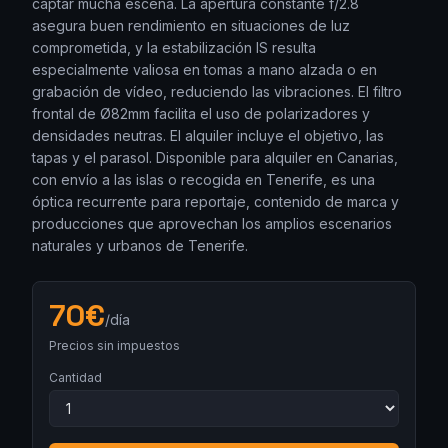
captar mucha escena. La apertura constante f/2.8
asegura buen rendimiento en situaciones de luz
comprometida, y la estabilización IS resulta
especialmente valiosa en tomas a mano alzada o en
grabación de vídeo, reduciendo las vibraciones. El filtro
frontal de Ø82mm facilita el uso de polarizadores y
densidades neutras. El alquiler incluye el objetivo, las
tapas y el parasol. Disponible para alquiler en Canarias,
con envío a las islas o recogida en Tenerife, es una
óptica recurrente para reportaje, contenido de marca y
producciones que aprovechan los amplios escenarios
naturales y urbanos de Tenerife.
70
€
/día
Precios sin impuestos
Cantidad