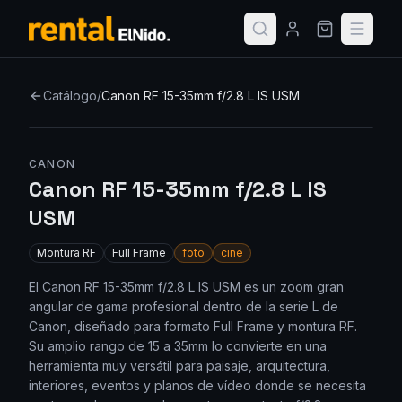
Catálogo
/
Canon RF 15-35mm f/2.8 L IS USM
CANON
Canon RF 15-35mm f/2.8 L IS
USM
Montura
RF
Full Frame
foto
cine
El Canon RF 15-35mm f/2.8 L IS USM es un zoom gran
angular de gama profesional dentro de la serie L de
Canon, diseñado para formato Full Frame y montura RF.
Su amplio rango de 15 a 35mm lo convierte en una
herramienta muy versátil para paisaje, arquitectura,
interiores, eventos y planos de vídeo donde se necesita