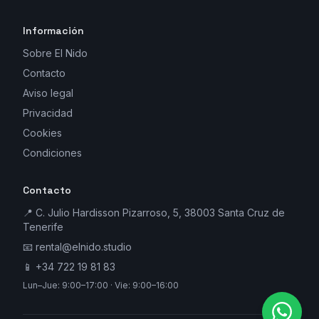
Información
Sobre El Nido
Contacto
Aviso legal
Privacidad
Cookies
Condiciones
Contacto
📍 C. Julio Hardisson Pizarroso, 5, 38003 Santa Cruz de
Tenerife
📧
rental@elnido.studio
📱
+34 722 19 81 83
Lun–Jue: 9:00–17:00 · Vie: 9:00–16:00