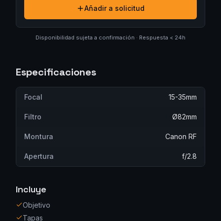
Añadir a solicitud
Disponibilidad sujeta a confirmación · Respuesta < 24h
Especificaciones
Focal
15-35mm
Filtro
Ø82mm
Montura
Canon RF
Apertura
f/2.8
Incluye
Objetivo
Tapas