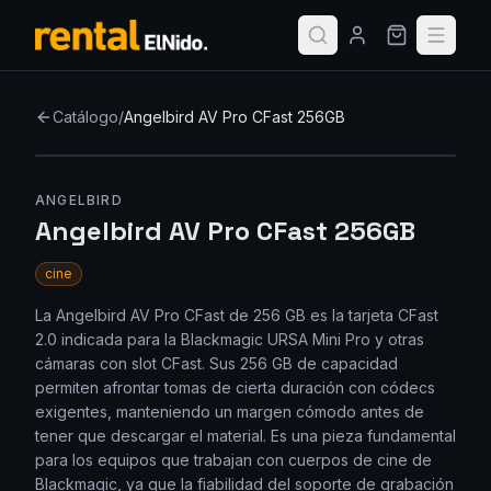
Catálogo
/
Angelbird AV Pro CFast 256GB
ANGELBIRD
Angelbird AV Pro CFast 256GB
cine
La Angelbird AV Pro CFast de 256 GB es la tarjeta CFast
2.0 indicada para la Blackmagic URSA Mini Pro y otras
cámaras con slot CFast. Sus 256 GB de capacidad
permiten afrontar tomas de cierta duración con códecs
exigentes, manteniendo un margen cómodo antes de
tener que descargar el material. Es una pieza fundamental
para los equipos que trabajan con cuerpos de cine de
Blackmagic, ya que la fiabilidad del soporte de grabación