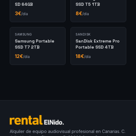
SD 64GB
SSD T5 1TB
3
€
8
€
/día
/día
SAMSUNG
SANDISK
Samsung Portable
SanDisk Extreme Pro
SSD T7 2TB
Portable SSD 4TB
12
€
18
€
/día
/día
Alquiler de equipo audiovisual profesional en Canarias. C.