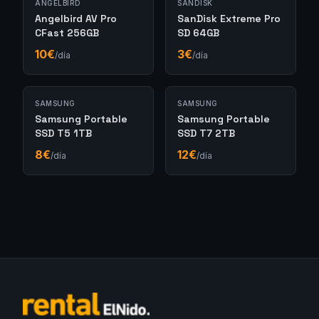
ANGELBIRD
SANDISK
Angelbird AV Pro
SanDisk Extreme Pro
CFast 256GB
SD 64GB
10
€
3
€
/día
/día
SAMSUNG
SAMSUNG
Samsung Portable
Samsung Portable
SSD T5 1TB
SSD T7 2TB
8
€
12
€
/día
/día