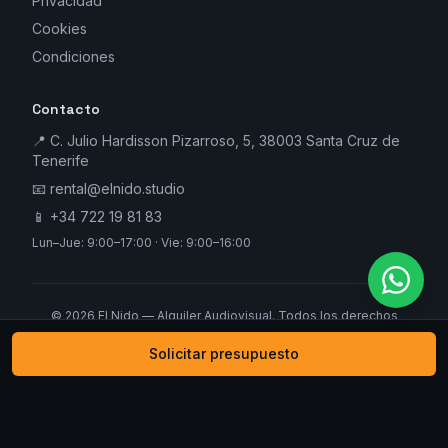
Privacidad
Cookies
Condiciones
Contacto
📍 C. Julio Hardisson Pizarroso, 5, 38003 Santa Cruz de
Tenerife
📧
rental@elnido.studio
📱
+34 722 19 81 83
Lun–Jue: 9:00–17:00 · Vie: 9:00–16:00
©
2026
El Nido — Alquiler Audiovisual. Todos los derechos
reservados.
Solicitar presupuesto