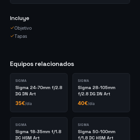
Incluye
Objetivo
Tapas
Equipos relacionados
SIGMA
SIGMA
Sigma 24-70mm f/2.8
Sigma 28-105mm
DG DN Art
f/2.8 DG DN Art
35
€
40
€
/día
/día
SIGMA
SIGMA
Sigma 18-35mm f/1.8
Sigma 50-100mm
DC HSM Art
f/1.8 DC HSM Art