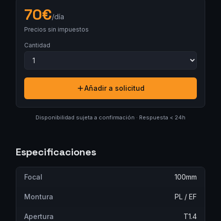
70
€
/día
Precios sin impuestos
Cantidad
Añadir a solicitud
Disponibilidad sujeta a confirmación · Respuesta < 24h
Especificaciones
Focal
100mm
Montura
PL / EF
Apertura
T1.4