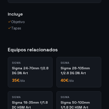
Incluye
Objetivo
Tapas
Equipos relacionados
SIGMA
SIGMA
Sigma 24-70mm f/2.8
Sigma 28-105mm
DG DN Art
f/2.8 DG DN Art
35
€
40
€
/día
/día
SIGMA
SIGMA
Sigma 18-35mm f/1.8
Sigma 50-100mm
DC HSM Art
f/1.8 DC HSM Art