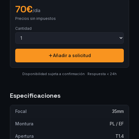
70
€
/día
Precios sin impuestos
Cantidad
Añadir a solicitud
Disponibilidad sujeta a confirmación · Respuesta < 24h
Especificaciones
Focal
35mm
Montura
PL / EF
Apertura
T1.4