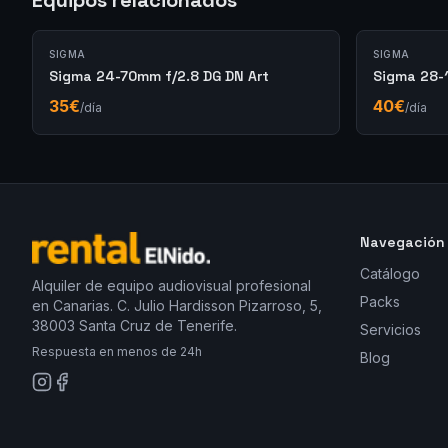
Equipos relacionados
SIGMA
SIGMA
Sigma 24-70mm f/2.8 DG DN Art
Sigma 28-
35
€
40
€
/día
/día
Navegación
Catálogo
Alquiler de equipo audiovisual profesional
Packs
en Canarias. C. Julio Hardisson Pizarroso, 5,
38003 Santa Cruz de Tenerife.
Servicios
Respuesta en menos de 24h
Blog