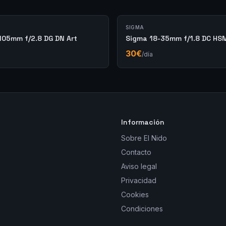
SIGMA
105mm f/2.8 DG DN Art
Sigma 18-35mm f/1.8 DC HSM
30
€
/día
Información
Sobre El Nido
Contacto
Aviso legal
Privacidad
Cookies
Condiciones