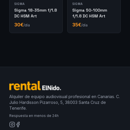
SIGMA
SIGMA
Sigma 18-35mm f/1.8
Sigma 50-100mm
DC HSM Art
f/1.8 DC HSM Art
30
€
35
€
/día
/día
Alquiler de equipo audiovisual profesional en Canarias. C.
Julio Hardisson Pizarroso, 5, 38003 Santa Cruz de
Tenerife.
Respuesta en menos de 24h