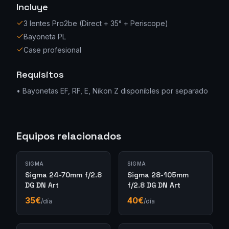
Incluye
3 lentes Pro2be (Direct + 35° + Periscope)
Bayoneta PL
Case profesional
Requisitos
•
Bayonetas EF, RF, E, Nikon Z disponibles por separado
Equipos relacionados
SIGMA
SIGMA
Sigma 24-70mm f/2.8
Sigma 28-105mm
DG DN Art
f/2.8 DG DN Art
35
€
40
€
/día
/día