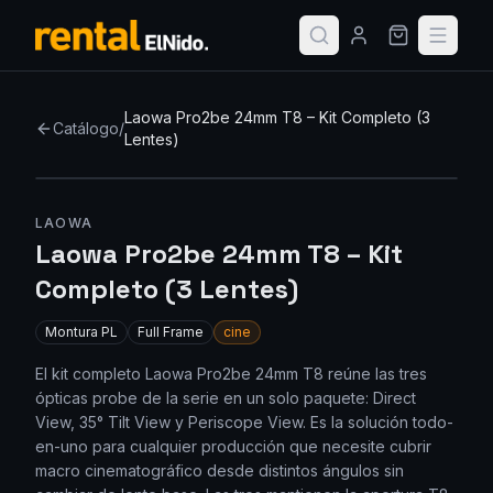
Laowa Pro2be 24mm T8 – Kit Completo (3
Catálogo
/
Lentes)
Nuevo
Top
LAOWA
Laowa Pro2be 24mm T8 – Kit
Completo (3 Lentes)
Montura
PL
Full Frame
cine
El kit completo Laowa Pro2be 24mm T8 reúne las tres
ópticas probe de la serie en un solo paquete: Direct
View, 35° Tilt View y Periscope View. Es la solución todo-
en-uno para cualquier producción que necesite cubrir
macro cinematográfico desde distintos ángulos sin