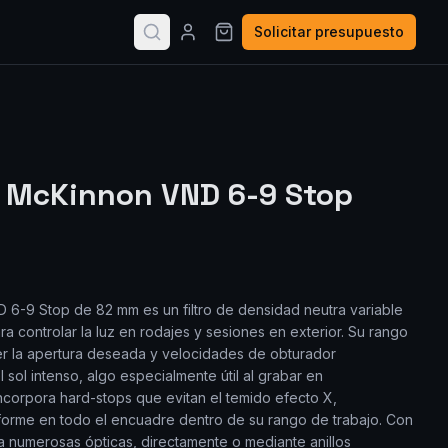
Solicitar presupuesto
r McKinnon VND 6-9 Stop
 6-9 Stop de 82 mm es un filtro de densidad neutra variable
 controlar la luz en rodajes y sesiones en exterior. Su rango
er la apertura deseada y velocidades de obturador
 sol intenso, algo especialmente útil al grabar en
Incorpora hard-stops que evitan el temido efecto X,
forme en todo el encuadre dentro de su rango de trabajo. Con
 numerosas ópticas, directamente o mediante anillos