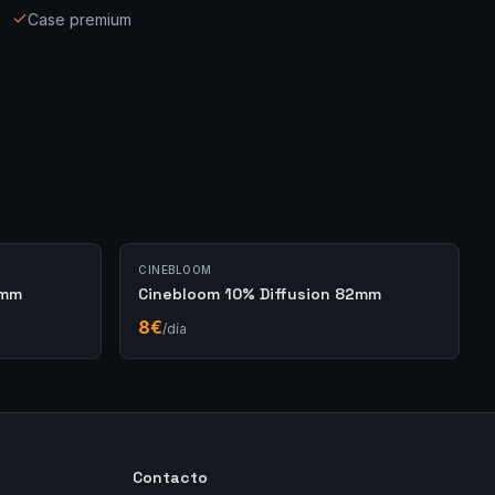
Case premium
CINEBLOOM
7mm
Cinebloom 10% Diffusion 82mm
8
€
/día
Contacto