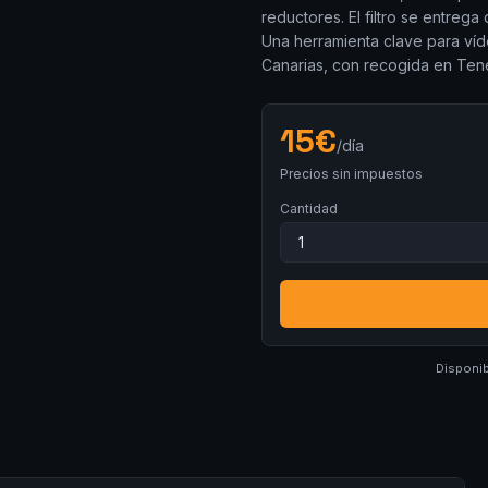
reductores. El filtro se entreg
Una herramienta clave para víde
Canarias, con recogida en Tener
15
€
/día
Precios sin impuestos
Cantidad
Disponib