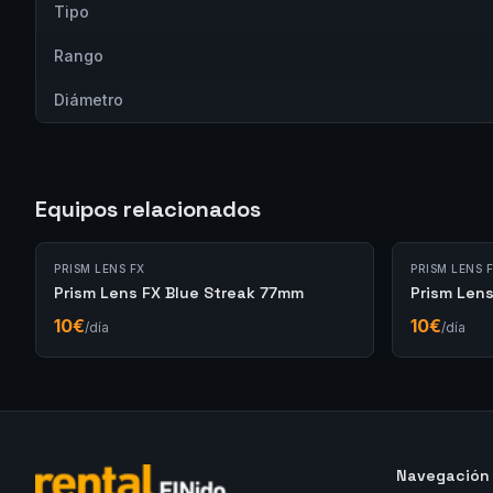
Tipo
Rango
Diámetro
Equipos relacionados
PRISM LENS FX
PRISM LENS 
Prism Lens FX Blue Streak 77mm
Prism Len
10
€
10
€
/día
/día
Navegación