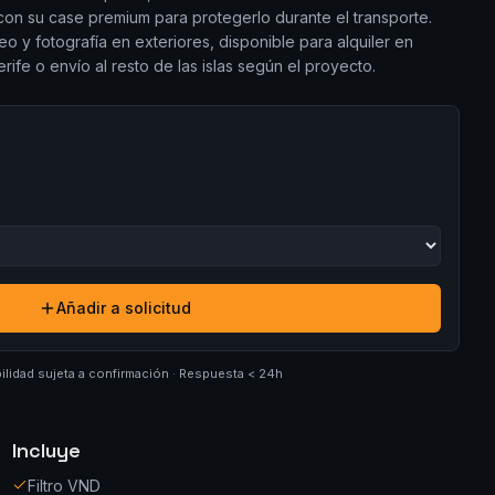
a con su case premium para protegerlo durante el transporte.
o y fotografía en exteriores, disponible para alquiler en
ife o envío al resto de las islas según el proyecto.
Añadir a solicitud
ilidad sujeta a confirmación · Respuesta < 24h
Incluye
Filtro VND