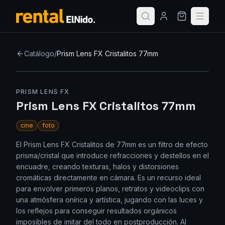
Catálogo
/
Prism Lens FX Cristalitos 77mm
PRISM LENS FX
Prism Lens FX Cristalitos 77mm
cine
foto
El Prism Lens FX Cristalitos de 77mm es un filtro de efecto
prisma/cristal que introduce refracciones y destellos en el
encuadre, creando texturas, halos y distorsiones
cromáticas directamente en cámara. Es un recurso ideal
para envolver primeros planos, retratos y videoclips con
una atmósfera onírica y artística, jugando con las luces y
los reflejos para conseguir resultados orgánicos
imposibles de imitar del todo en postproducción. Al