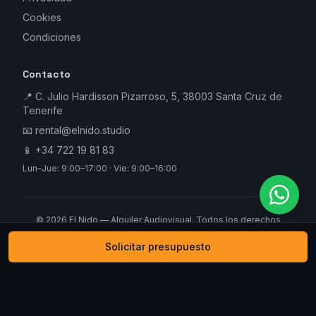
Cookies
Condiciones
Contacto
📍 C. Julio Hardisson Pizarroso, 5, 38003 Santa Cruz de
Tenerife
📧
rental@elnido.studio
📱
+34 722 19 81 83
Lun–Jue: 9:00–17:00 · Vie: 9:00–16:00
©
2026
El Nido — Alquiler Audiovisual. Todos los derechos
reservados.
Solicitar presupuesto