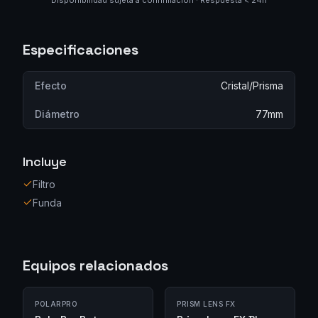
Disponibilidad sujeta a confirmación · Respuesta < 24h
Especificaciones
Efecto
Cristal/Prisma
Diámetro
77mm
Incluye
Filtro
Funda
Equipos relacionados
POLARPRO
PRISM LENS FX