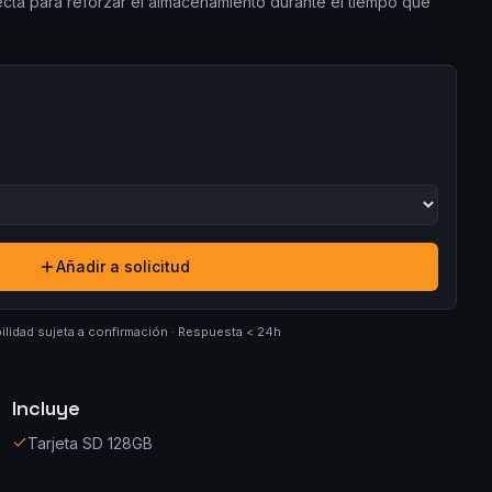
rfecta para reforzar el almacenamiento durante el tiempo que
Añadir a solicitud
ilidad sujeta a confirmación · Respuesta < 24h
Incluye
Tarjeta SD 128GB