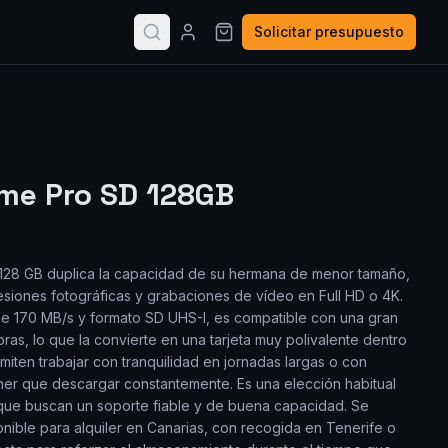
Solicitar presupuesto
me Pro SD 128GB
128 GB duplica la capacidad de su hermana de menor tamaño,
siones fotográficas y grabaciones de vídeo en Full HD o 4K.
de 170 MB/s y formato SD UHS-I, es compatible con una gran
as, lo que la convierte en una tarjeta muy polivalente dentro
rmiten trabajar con tranquilidad en jornadas largas o con
ner que descargar constantemente. Es una elección habitual
que buscan un soporte fiable y de buena capacidad. Se
ponible para alquiler en Canarias, con recogida en Tenerife o