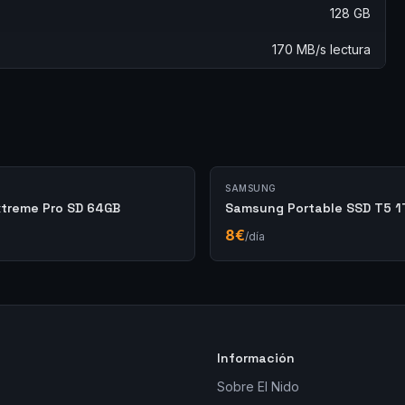
128 GB
170 MB/s lectura
SAMSUNG
xtreme Pro SD 64GB
Samsung Portable SSD T5 1
8
€
/día
Información
Sobre El Nido