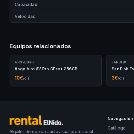
Capacidad
Velocidad
Equipos relacionados
ANGELBIRD
SANDISK
Angelbird AV Pro CFast 256GB
SanDisk E
10
€
3
€
/día
/día
Navegación
Catálogo
Alquiler de equipo audiovisual profesional