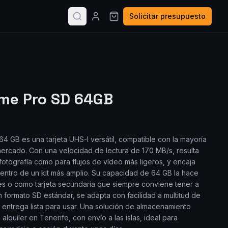
Solicitar presupuesto
me Pro SD 64GB
4 GB es una tarjeta UHS-I versátil, compatible con la mayoría
ercado. Con una velocidad de lectura de 170 MB/s, resulta
fotografía como para flujos de vídeo más ligeros, y encaja
ntro de un kit más amplio. Su capacidad de 64 GB la hace
s o como tarjeta secundaria que siempre conviene tener a
un formato SD estándar, se adapta con facilidad a multitud de
 entrega lista para usar. Una solución de almacenamiento
 alquiler en Tenerife, con envío a las islas, ideal para