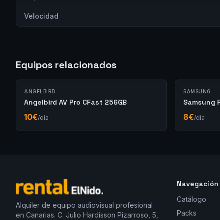
Velocidad
Equipos relacionados
ANGELBIRD
SAMSUNG
Angelbird AV Pro CFast 256GB
Samsung P
10
€
8
€
/día
/día
Navegación
Catálogo
Alquiler de equipo audiovisual profesional
Packs
en Canarias. C. Julio Hardisson Pizarroso, 5,