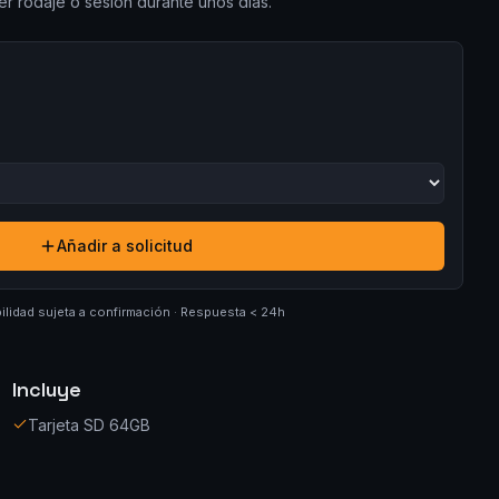
er rodaje o sesión durante unos días.
Añadir a solicitud
ilidad sujeta a confirmación · Respuesta < 24h
Incluye
Tarjeta SD 64GB