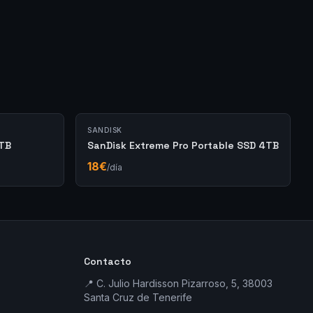
SANDISK
2TB
SanDisk Extreme Pro Portable SSD 4TB
18
€
/día
Contacto
📍 C. Julio Hardisson Pizarroso, 5, 38003
Santa Cruz de Tenerife