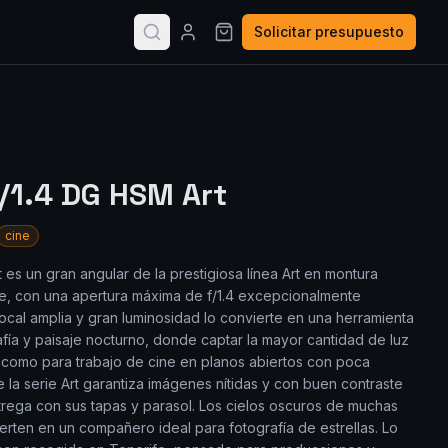
Solicitar presupuesto
/1.4 DG HSM Art
cine
es un gran angular de la prestigiosa línea Art en montura
me, con una apertura máxima de f/1.4 excepcionalmente
ocal amplia y gran luminosidad lo convierte en una herramienta
fía y paisaje nocturno, donde captar la mayor cantidad de luz
sí como para trabajo de cine en planos abiertos con poca
e la serie Art garantiza imágenes nítidas y con buen contraste
ntrega con sus tapas y parasol. Los cielos oscuros de muchas
erten en un compañero ideal para fotografía de estrellas. Lo