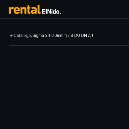
Catálogo
/
Sigma 24-70mm f/2.8 DG DN Art
Top