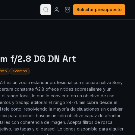
Solicitar presupuesto
 f/2.8 DG DN Art
foto
eventos
Art es un zoom estándar profesional con montura nativa Sony
pertura constante f/2.8 ofrece nitidez sobresaliente y un
l rango focal, lo que lo convierte en un objetivo de uso
ventos y trabajo editorial. El rango 24-70mm cubre desde el
tele corto, resolviendo la mayoría de situaciones sin cambiar
encia para quienes buscan un solo objetivo capaz de afrontar
talles con coherencia de imagen. Acepta filtros de rosca
jetivo, las tapas y el parasol. Lo tienes disponible para alquiler