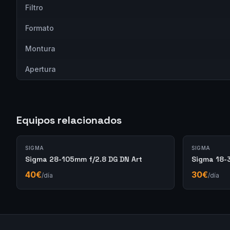
Filtro
Formato
Montura
Apertura
Equipos relacionados
SIGMA
SIGMA
Sigma 28-105mm f/2.8 DG DN Art
Sigma 18-
40
€
30
€
/día
/día