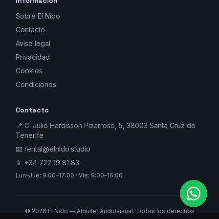
Información
Sobre El Nido
Contacto
Aviso legal
Privacidad
Cookies
Condiciones
Contacto
📍 C. Julio Hardisson Pizarroso, 5, 38003 Santa Cruz de
Tenerife
📧
rental@elnido.studio
📱
+34 722 19 81 83
Lun–Jue: 9:00–17:00 · Vie: 9:00–16:00
©
2026
El Nido — Alquiler Audiovisual. Todos los derechos
reservados.