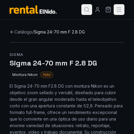
Catálogo
/
Sigma 24-70 mm F 2.8 DG
Nuevo
SIGMA
Sigma 24-70 mm F 2.8 DG
Montura
Nikon
foto
El Sigma 24-70 mm F2.8 DG con montura Nikon es un
objetivo zoom sellado y versátil, diseñado para cubrir
desde el gran angular moderado hasta el teleobjetivo
corto con una apertura constante de f/2,8. Pensado para
formato full-frame, ofrece un rendimiento excepcional
que lo convierte en una óptica de uso diario para una
enorme variedad de situaciones: retrato, reportaje,
eventos, vídeo y trabajo documental. Su construcción