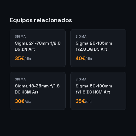
Equipos relacionados
SIGMA
SIGMA
Sigma 24-70mm f/2.8
Sigma 28-105mm
DG DN Art
f/2.8 DG DN Art
35
€
40
€
/día
/día
SIGMA
SIGMA
Sigma 18-35mm f/1.8
Sigma 50-100mm
DC HSM Art
f/1.8 DC HSM Art
30
€
35
€
/día
/día