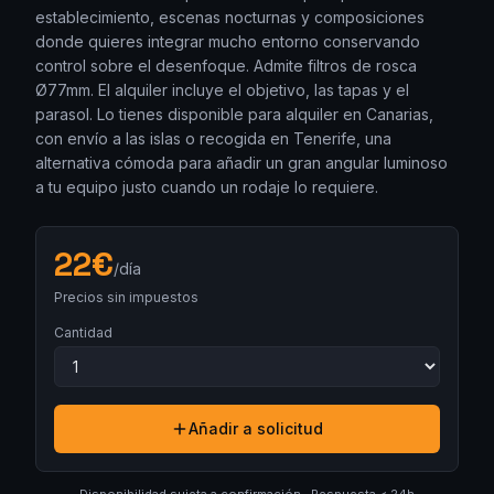
establecimiento, escenas nocturnas y composiciones
donde quieres integrar mucho entorno conservando
control sobre el desenfoque. Admite filtros de rosca
Ø77mm. El alquiler incluye el objetivo, las tapas y el
parasol. Lo tienes disponible para alquiler en Canarias,
con envío a las islas o recogida en Tenerife, una
alternativa cómoda para añadir un gran angular luminoso
a tu equipo justo cuando un rodaje lo requiere.
22
€
/día
Precios sin impuestos
Cantidad
Añadir a solicitud