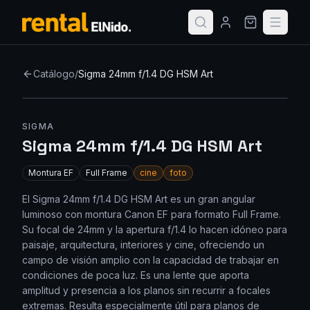
Catálogo
/
Sigma 24mm f/1.4 DG HSM Art
SIGMA
Sigma 24mm f/1.4 DG HSM Art
Montura
EF
Full Frame
cine
foto
El Sigma 24mm f/1.4 DG HSM Art es un gran angular
luminoso con montura Canon EF para formato Full Frame.
Su focal de 24mm y la apertura f/1.4 lo hacen idóneo para
paisaje, arquitectura, interiores y cine, ofreciendo un
campo de visión amplio con la capacidad de trabajar en
condiciones de poca luz. Es una lente que aporta
amplitud y presencia a los planos sin recurrir a focales
extremas. Resulta especialmente útil para planos de