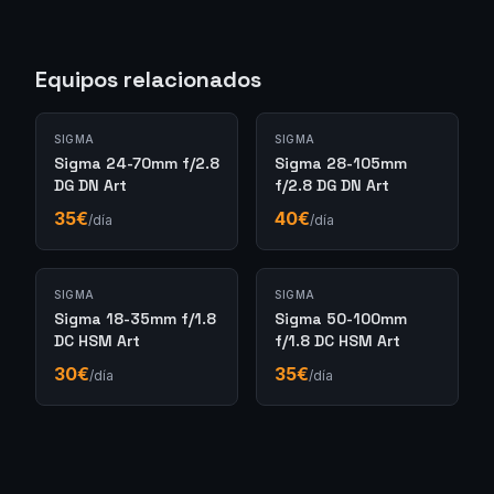
Equipos relacionados
SIGMA
SIGMA
Sigma 24-70mm f/2.8
Sigma 28-105mm
DG DN Art
f/2.8 DG DN Art
35
€
40
€
/día
/día
SIGMA
SIGMA
Sigma 18-35mm f/1.8
Sigma 50-100mm
DC HSM Art
f/1.8 DC HSM Art
30
€
35
€
/día
/día