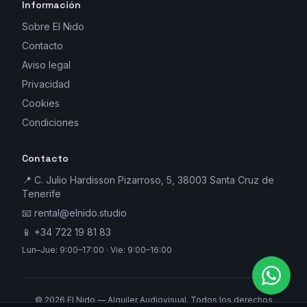
Información
Sobre El Nido
Contacto
Aviso legal
Privacidad
Cookies
Condiciones
Contacto
📍 C. Julio Hardisson Pizarroso, 5, 38003 Santa Cruz de
Tenerife
📧
rental@elnido.studio
📱
+34 722 19 81 83
Lun–Jue: 9:00–17:00 · Vie: 9:00–16:00
©
2026
El Nido — Alquiler Audiovisual. Todos los derechos