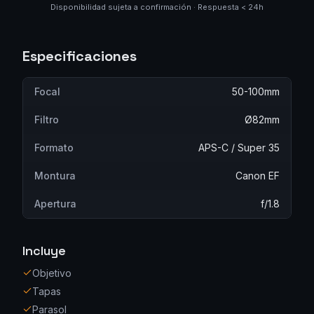
Disponibilidad sujeta a confirmación · Respuesta < 24h
Especificaciones
Focal
50-100mm
Filtro
Ø82mm
Formato
APS-C / Super 35
Montura
Canon EF
Apertura
f/1.8
Incluye
Objetivo
Tapas
Parasol