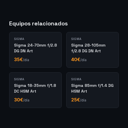
Equipos relacionados
SIGMA
SIGMA
Sigma 24-70mm f/2.8
Sigma 28-105mm
DG DN Art
f/2.8 DG DN Art
35
€
40
€
/día
/día
SIGMA
SIGMA
Sigma 18-35mm f/1.8
Sigma 85mm f/1.4 DG
DC HSM Art
HSM Art
30
€
25
€
/día
/día