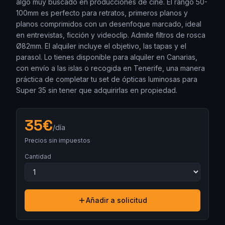
algo muy buscado en producciones de cine. El rango 50-
100mm es perfecto para retratos, primeros planos y
planos comprimidos con un desenfoque marcado, ideal
en entrevistas, ficción y videoclip. Admite filtros de rosca
Ø82mm. El alquiler incluye el objetivo, las tapas y el
parasol. Lo tienes disponible para alquiler en Canarias,
con envío a las islas o recogida en Tenerife, una manera
práctica de completar tu set de ópticas luminosas para
Super 35 sin tener que adquirirlas en propiedad.
35
€
/día
Precios sin impuestos
Cantidad
Añadir a solicitud