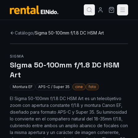
Catálogo
/
Sigma 50-100mm f/1.8 DC HSM Art
SIGMA
Sigma 50-100mm f/1.8 DC HSM
Art
Montura
EF
APS-C / Super 35
cine
foto
El Sigma 50-100mm f/1.8 DC HSM Art es un teleobjetivo
zoom con apertura constante f/1.8 y montura Canon EF,
diseñado para formato APS-C y Super 35. Su luminosidad
lo convierte en el compañero natural del 18-35mm f/1.8,
cubriendo entre ambos un amplio abanico de focales con
la misma apertura y un carácter de imagen coherente,