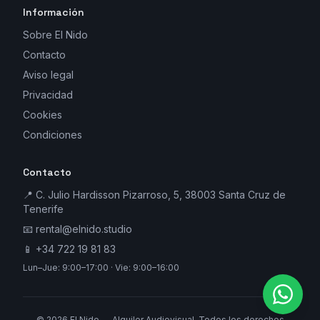
Información
Sobre El Nido
Contacto
Aviso legal
Privacidad
Cookies
Condiciones
Contacto
📍 C. Julio Hardisson Pizarroso, 5, 38003 Santa Cruz de
Tenerife
📧
rental@elnido.studio
📱
+34 722 19 81 83
Lun–Jue: 9:00–17:00 · Vie: 9:00–16:00
©
2026
El Nido — Alquiler Audiovisual. Todos los derechos