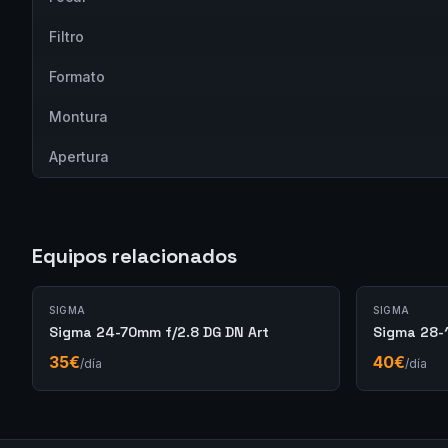
Filtro
Formato
Montura
Apertura
Equipos relacionados
SIGMA
SIGMA
Sigma 24-70mm f/2.8 DG DN Art
Sigma 28-
35
€
40
€
/día
/día