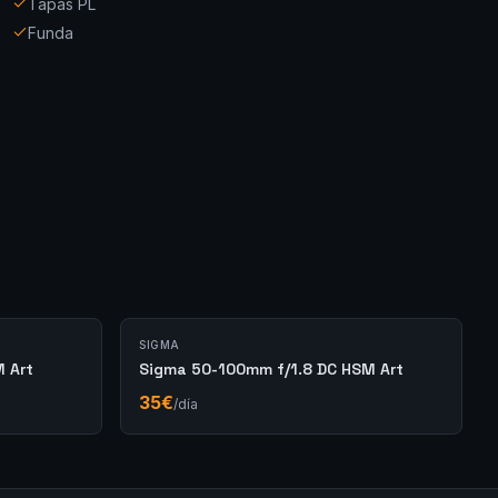
Tapas PL
Funda
SIGMA
 Art
Sigma 50-100mm f/1.8 DC HSM Art
35
€
/día