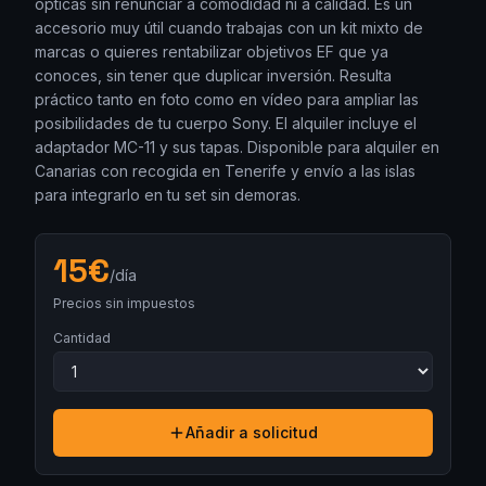
ópticas sin renunciar a comodidad ni a calidad. Es un
accesorio muy útil cuando trabajas con un kit mixto de
marcas o quieres rentabilizar objetivos EF que ya
conoces, sin tener que duplicar inversión. Resulta
práctico tanto en foto como en vídeo para ampliar las
posibilidades de tu cuerpo Sony. El alquiler incluye el
adaptador MC-11 y sus tapas. Disponible para alquiler en
Canarias con recogida en Tenerife y envío a las islas
para integrarlo en tu set sin demoras.
15
€
/día
Precios sin impuestos
Cantidad
Añadir a solicitud