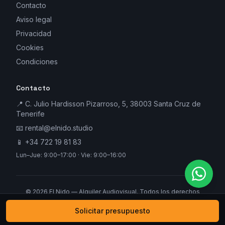
Contacto
Aviso legal
Privacidad
Cookies
Condiciones
Contacto
📍 C. Julio Hardisson Pizarroso, 5, 38003 Santa Cruz de
Tenerife
📧
rental@elnido.studio
📱
+34 722 19 81 83
Lun–Jue: 9:00–17:00 · Vie: 9:00–16:00
©
2026
El Nido — Alquiler Audiovisual. Todos los derechos
reservados.
Solicitar presupuesto