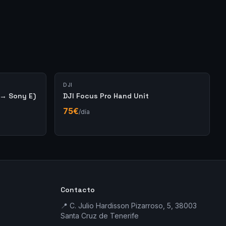
DJI
 → Sony E)
DJI Focus Pro Hand Unit
75
€
/día
Contacto
📍 C. Julio Hardisson Pizarroso, 5, 38003
Santa Cruz de Tenerife