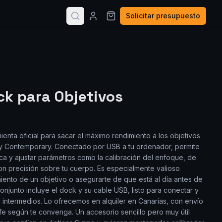
Solicitar presupuesto
k para Objetivos
enta oficial para sacar el máximo rendimiento a los objetivos
s y Contemporary. Conectado por USB a tu ordenador, permite
tica y ajustar parámetros como la calibración del enfoque, de
n precisión sobre tu cuerpo. Es especialmente valioso
iento de un objetivo o asegurarte de que está al día antes de
onjunto incluye el dock y su cable USB, listo para conectar y
 intermedios. Lo ofrecemos en alquiler en Canarias, con envío
ife según te convenga. Un accesorio sencillo pero muy útil