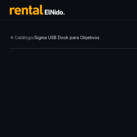
Catálogo
/
Sigma USB Dock para Objetivos