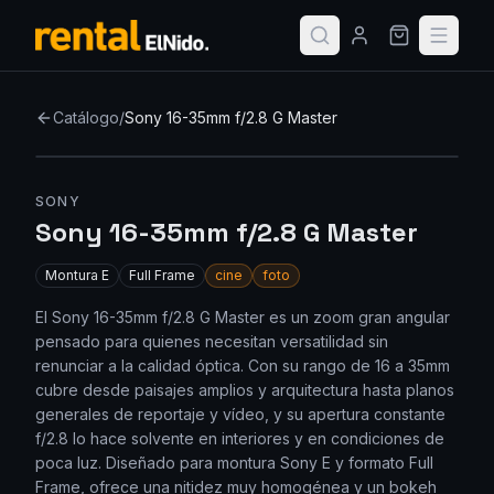
Catálogo
/
Sony 16-35mm f/2.8 G Master
SONY
Sony 16-35mm f/2.8 G Master
Montura
E
Full Frame
cine
foto
El Sony 16-35mm f/2.8 G Master es un zoom gran angular
pensado para quienes necesitan versatilidad sin
renunciar a la calidad óptica. Con su rango de 16 a 35mm
cubre desde paisajes amplios y arquitectura hasta planos
generales de reportaje y vídeo, y su apertura constante
f/2.8 lo hace solvente en interiores y en condiciones de
poca luz. Diseñado para montura Sony E y formato Full
Frame, ofrece una nitidez muy homogénea y un bokeh