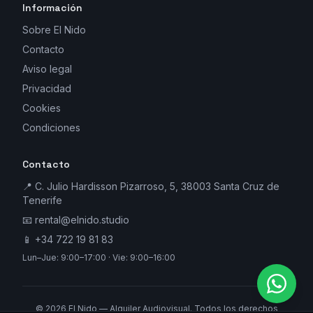
Información
Sobre El Nido
Contacto
Aviso legal
Privacidad
Cookies
Condiciones
Contacto
📍 C. Julio Hardisson Pizarroso, 5, 38003 Santa Cruz de
Tenerife
📧
rental@elnido.studio
📱
+34 722 19 81 83
Lun–Jue: 9:00–17:00 · Vie: 9:00–16:00
©
2026
El Nido — Alquiler Audiovisual. Todos los derechos