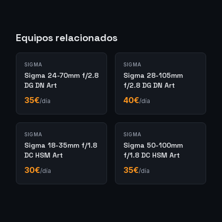
Equipos relacionados
SIGMA
SIGMA
Sigma 24-70mm f/2.8
Sigma 28-105mm
DG DN Art
f/2.8 DG DN Art
35
€
40
€
/día
/día
SIGMA
SIGMA
Sigma 18-35mm f/1.8
Sigma 50-100mm
DC HSM Art
f/1.8 DC HSM Art
30
€
35
€
/día
/día