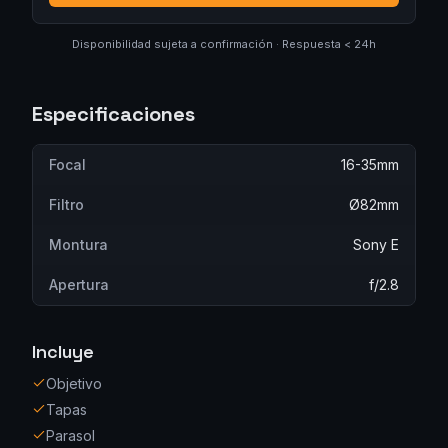
Disponibilidad sujeta a confirmación · Respuesta < 24h
Especificaciones
Focal
16-35mm
Filtro
Ø82mm
Montura
Sony E
Apertura
f/2.8
Incluye
Objetivo
Tapas
Parasol