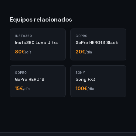
Equipos relacionados
INSTA360
GOPRO
Insta360 Luna Ultra
GoPro HERO13 Black
80
€
20
€
/día
/día
GOPRO
SONY
GoPro HERO12
Sony FX3
15
€
100
€
/día
/día