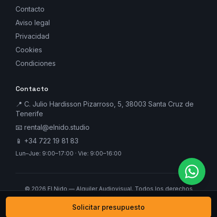
Contacto
Aviso legal
Privacidad
Cookies
Condiciones
Contacto
📍 C. Julio Hardisson Pizarroso, 5, 38003 Santa Cruz de
Tenerife
📧
rental@elnido.studio
📱
+34 722 19 81 83
Lun–Jue: 9:00–17:00 · Vie: 9:00–16:00
©
2026
El Nido — Alquiler Audiovisual. Todos los derechos
reservados.
Solicitar presupuesto