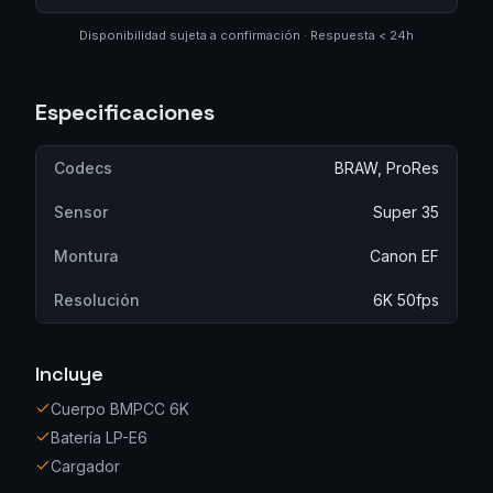
Disponibilidad sujeta a confirmación · Respuesta < 24h
Especificaciones
Codecs
BRAW, ProRes
Sensor
Super 35
Montura
Canon EF
Resolución
6K 50fps
Incluye
Cuerpo BMPCC 6K
Batería LP-E6
Cargador