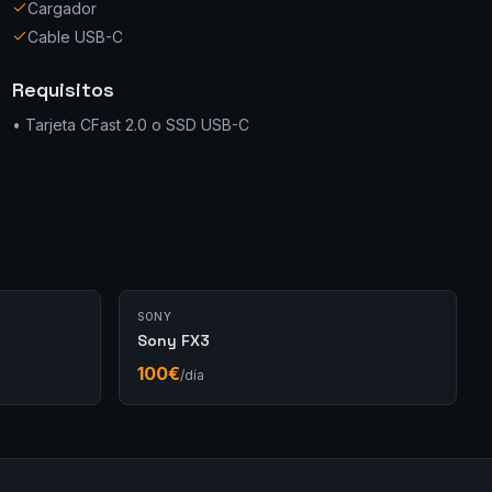
Cargador
Cable USB-C
Requisitos
•
Tarjeta CFast 2.0 o SSD USB-C
SONY
Sony FX3
100
€
/día