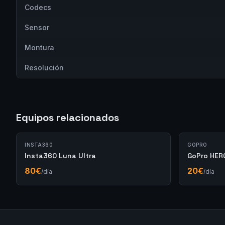
Codecs
Sensor
Montura
Resolución
Equipos relacionados
INSTA360
GOPRO
Insta360 Luna Ultra
GoPro HER
80
€
20
€
/día
/día