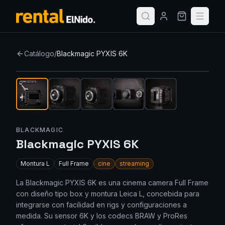
Catálogo
/
Blackmagic PYXIS 6K
Nuevo
BLACKMAGIC
Blackmagic PYXIS 6K
Montura
L
Full Frame
cine
streaming
La Blackmagic PYXIS 6K es una cinema camera Full Frame
con diseño tipo box y montura Leica L, concebida para
integrarse con facilidad en rigs y configuraciones a
medida. Su sensor 6K y los codecs BRAW y ProRes