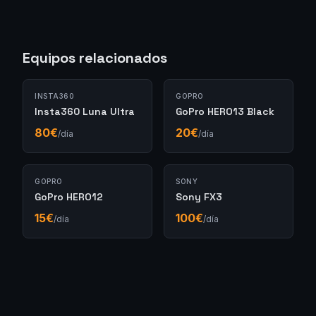
Equipos relacionados
INSTA360
GOPRO
Insta360 Luna Ultra
GoPro HERO13 Black
80
€
20
€
/día
/día
GOPRO
SONY
GoPro HERO12
Sony FX3
15
€
100
€
/día
/día