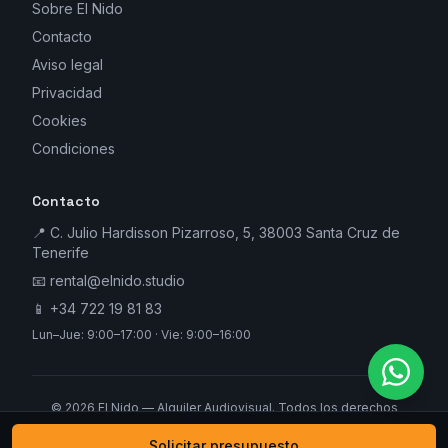
Sobre El Nido
Contacto
Aviso legal
Privacidad
Cookies
Condiciones
Contacto
📍 C. Julio Hardisson Pizarroso, 5, 38003 Santa Cruz de
Tenerife
📧
rental@elnido.studio
📱
+34 722 19 81 83
Lun–Jue: 9:00–17:00 · Vie: 9:00–16:00
©
2026
El Nido — Alquiler Audiovisual. Todos los derechos
reservados.
Solicitar presupuesto