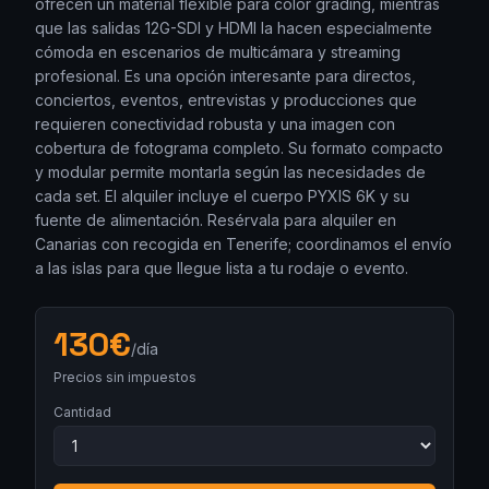
ofrecen un material flexible para color grading, mientras
que las salidas 12G-SDI y HDMI la hacen especialmente
cómoda en escenarios de multicámara y streaming
profesional. Es una opción interesante para directos,
conciertos, eventos, entrevistas y producciones que
requieren conectividad robusta y una imagen con
cobertura de fotograma completo. Su formato compacto
y modular permite montarla según las necesidades de
cada set. El alquiler incluye el cuerpo PYXIS 6K y su
fuente de alimentación. Resérvala para alquiler en
Canarias con recogida en Tenerife; coordinamos el envío
a las islas para que llegue lista a tu rodaje o evento.
130
€
/día
Precios sin impuestos
Cantidad