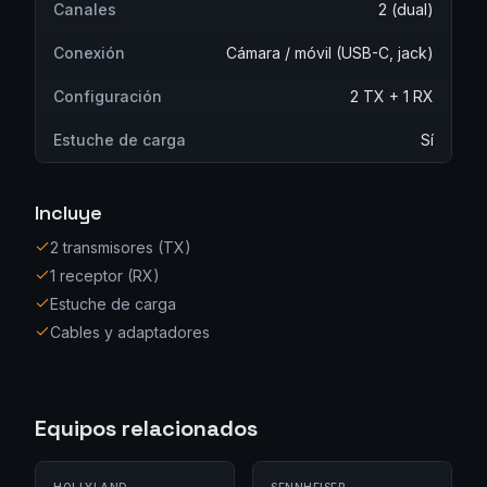
Canales
2 (dual)
Conexión
Cámara / móvil (USB-C, jack)
Configuración
2 TX + 1 RX
Estuche de carga
Sí
Incluye
2 transmisores (TX)
1 receptor (RX)
Estuche de carga
Cables y adaptadores
Equipos relacionados