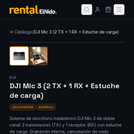
Catálogo
/
DJI Mic 3 (2 TX + 1 RX + Estuche de carga)
Nuevo
DJI
DJI Mic 3 (2 TX + 1 RX + Estuche
de carga)
documental
eventos
Sistema de micrófono inalámbrico DJI Mic 3 de doble
canal: 2 transmisores (TX) y 1 receptor (RX) con estuche
de carga. Grabación interna, cancelación de ruido