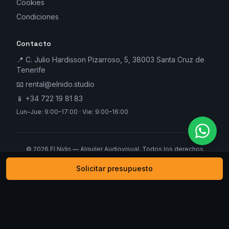
Cookies
Condiciones
Contacto
📍 C. Julio Hardisson Pizarroso, 5, 38003 Santa Cruz de
Tenerife
📧
rental@elnido.studio
📱
+34 722 19 81 83
Lun–Jue: 9:00–17:00 · Vie: 9:00–16:00
©
2026
El Nido — Alquiler Audiovisual. Todos los derechos
reservados.
Solicitar presupuesto