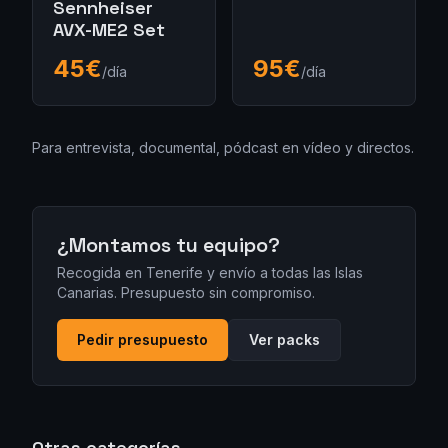
Sennheiser
AVX-ME2 Set
45
€
95
€
/día
/día
Para entrevista, documental, pódcast en vídeo y directos.
¿Montamos tu equipo?
Recogida en Tenerife y envío a todas las Islas
Canarias. Presupuesto sin compromiso.
Pedir presupuesto
Ver packs
Otras categorías