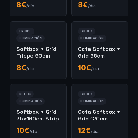
8
€
8
€
/día
/día
TRIOPO
GODOX
ILUMINACIÓN
ILUMINACIÓN
Softbox + Grid
Octa Softbox +
Triopo 90cm
Grid 95cm
8
€
10
€
/día
/día
GODOX
GODOX
ILUMINACIÓN
ILUMINACIÓN
Softbox + Grid
Octa Softbox +
35x160cm Strip
Grid 120cm
10
€
12
€
/día
/día