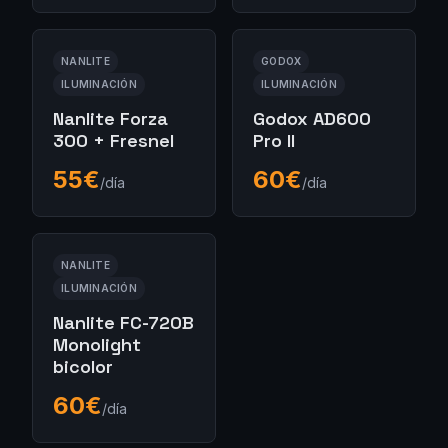
NANLITE
GODOX
ILUMINACIÓN
ILUMINACIÓN
Nanlite Forza
Godox AD600
300 + Fresnel
Pro II
55
€
60
€
/día
/día
NANLITE
ILUMINACIÓN
Nanlite FC-720B
Monolight
bicolor
60
€
/día