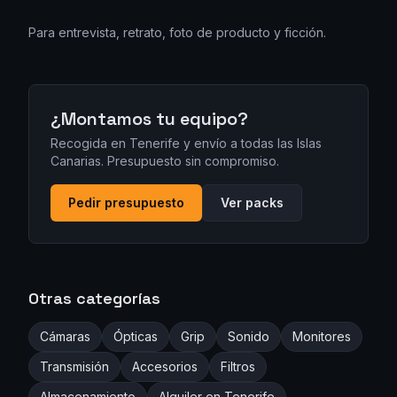
Para entrevista, retrato, foto de producto y ficción.
¿Montamos tu equipo?
Recogida en Tenerife y envío a todas las Islas
Canarias. Presupuesto sin compromiso.
Pedir presupuesto
Ver packs
Otras categorías
Cámaras
Ópticas
Grip
Sonido
Monitores
Transmisión
Accesorios
Filtros
Almacenamiento
Alquiler en Tenerife