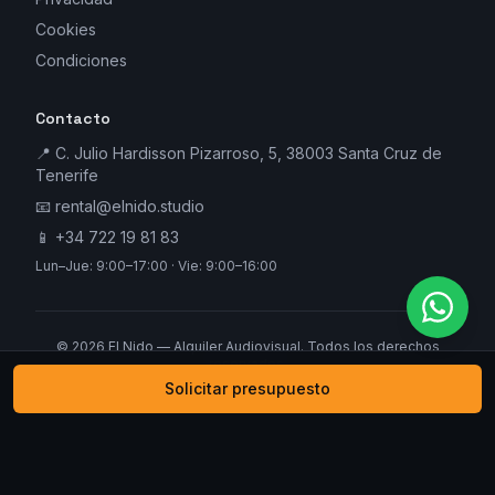
Cookies
Condiciones
Contacto
📍 C. Julio Hardisson Pizarroso, 5, 38003 Santa Cruz de
Tenerife
📧
rental@elnido.studio
📱
+34 722 19 81 83
Lun–Jue: 9:00–17:00 · Vie: 9:00–16:00
©
2026
El Nido — Alquiler Audiovisual. Todos los derechos
reservados.
Solicitar presupuesto