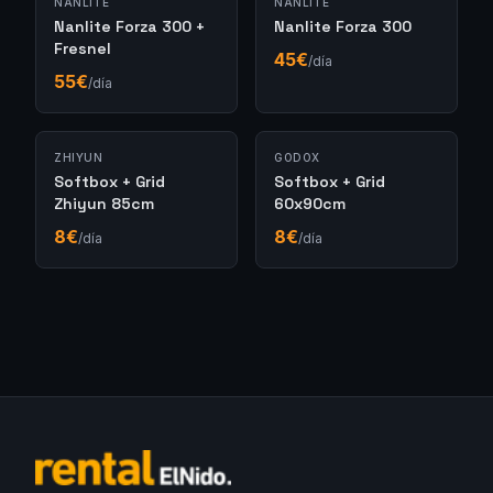
NANLITE
NANLITE
Nanlite Forza 300 +
Nanlite Forza 300
Fresnel
45
€
/día
55
€
/día
ZHIYUN
GODOX
Softbox + Grid
Softbox + Grid
Zhiyun 85cm
60x90cm
8
€
8
€
/día
/día