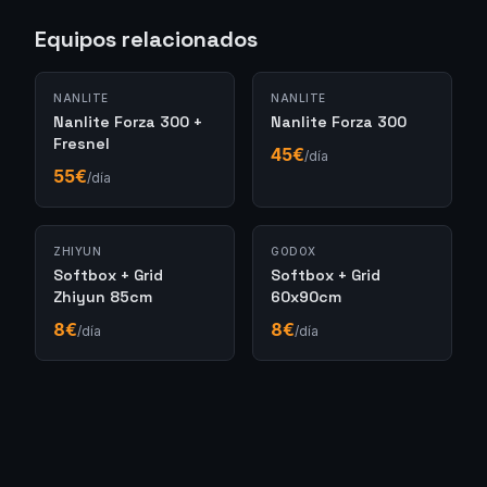
Equipos relacionados
NANLITE
NANLITE
Nanlite Forza 300 +
Nanlite Forza 300
Fresnel
45
€
/día
55
€
/día
ZHIYUN
GODOX
Softbox + Grid
Softbox + Grid
Zhiyun 85cm
60x90cm
8
€
8
€
/día
/día