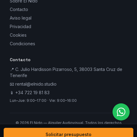
Sobre El Nido
Contacto
Aviso legal
Privacidad
Cookies
Condiciones
Contacto
📍 C. Julio Hardisson Pizarroso, 5, 38003 Santa Cruz de
Tenerife
📧
rental@elnido.studio
📱
+34 722 19 81 83
Lun–Jue: 9:00–17:00 · Vie: 9:00–16:00
©
2026
El Nido — Alquiler Audiovisual. Todos los derechos
reservados.
Solicitar presupuesto