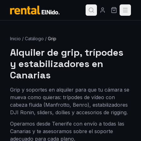
Inicio
/
Catálogo
/
Grip
Alquiler de grip, trípodes
y estabilizadores en
Canarias
Grip y soportes en alquiler para que tu cámara se
mueva como quieras: trípodes de vídeo con
cabeza fluida (Manfrotto, Benro), estabilizadores
DJI Ronin, sliders, dollies y accesorios de rigging.
Operamos desde Tenerife con envío a todas las
Canarias y te asesoramos sobre el soporte
adecuado para cada plano.