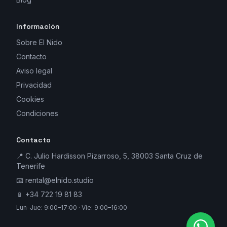
Información
Sobre El Nido
Contacto
Aviso legal
Privacidad
Cookies
Condiciones
Contacto
📍 C. Julio Hardisson Pizarroso, 5, 38003 Santa Cruz de
Tenerife
📧
rental@elnido.studio
📱
+34 722 19 81 83
Lun–Jue: 9:00–17:00 · Vie: 9:00–16:00