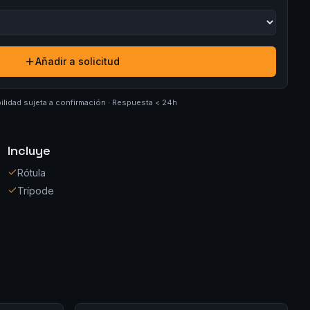
Añadir a solicitud
ilidad sujeta a confirmación · Respuesta < 24h
Incluye
Rótula
Trípode