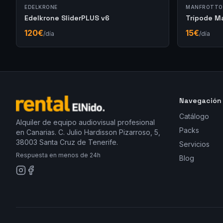
EDELKRONE
MANFROTTO
Edelkrone SliderPLUS v6
Trípode M
120
€
15
€
/día
/día
Navegación
Catálogo
Alquiler de equipo audiovisual profesional
Packs
en Canarias. C. Julio Hardisson Pizarroso, 5,
38003 Santa Cruz de Tenerife.
Servicios
Respuesta en menos de 24h
Blog