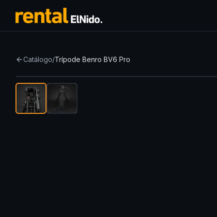
Catálogo
/
Trípode Benro BV6 Pro