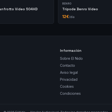
BENRO
anfrotto Vídeo 504HD
Trípode Benro Vídeo
12
€
/día
Información
Sobre El Nido
Contacto
Aviso legal
Privacidad
Cookies
Condiciones