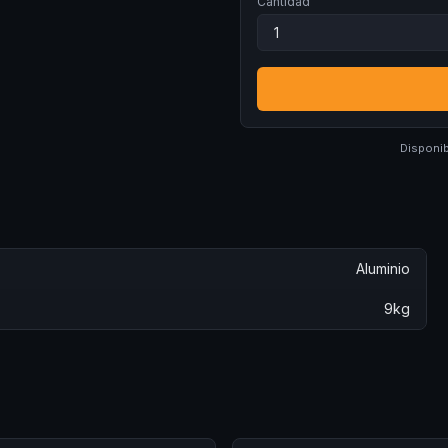
Cantidad
Disponib
Aluminio
9kg