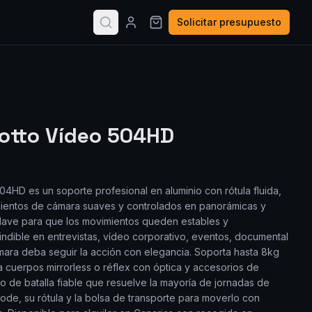
Solicitar presupuesto
otto Vídeo 504HD
04HD es un soporte profesional en aluminio con rótula fluida,
ientos de cámara suaves y controlados en panorámicas y
a clave para que los movimientos queden estables y
indible en entrevistas, vídeo corporativo, eventos, documental
mara deba seguir la acción con elegancia. Soporta hasta 8kg
cuerpos mirrorless o réflex con óptica y accesorios de
lo de batalla fiable que resuelve la mayoría de jornadas de
trípode, su rótula y la bolsa de transporte para moverlo con