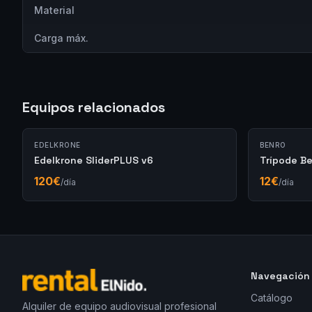
Material
Carga máx.
Equipos relacionados
EDELKRONE
BENRO
Edelkrone SliderPLUS v6
Trípode B
120
€
12
€
/día
/día
Navegación
Catálogo
Alquiler de equipo audiovisual profesional