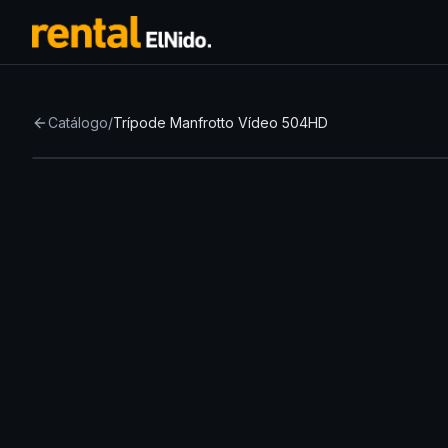
Catálogo
/
Trípode Manfrotto Vídeo 504HD