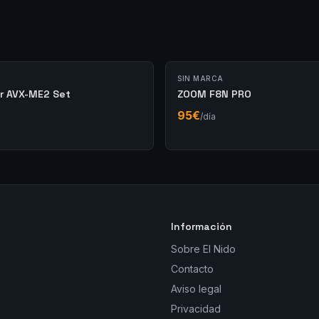
SIN MARCA
r AVX-ME2 Set
ZOOM F8N PRO
95
€
/día
Información
Sobre El Nido
Contacto
Aviso legal
Privacidad