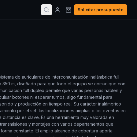
Solicitar presupuesto
sistema de auriculares de intercomunicación inalámbrica full
a 350 m, diseñado para que todo el equipo se comunique con
omunicación full duplex permite que varias personas hablen y
pulsar botones ni esperar turnos, algo fundamental para
 sonido y producción en tiempo real. Su carácter inalámbrico
ovimiento por el set, las localizaciones amplias o los eventos en
a distancia es clave. Es una herramienta muy valorada en
etransmisiones y montajes con varios departamentos que
forma constante. El amplio alcance de cobertura aporta