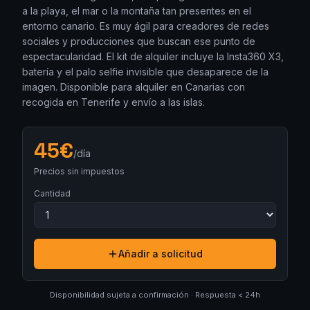
a la playa, el mar o la montaña tan presentes en el
entorno canario. Es muy ágil para creadores de redes
sociales y producciones que buscan ese punto de
espectacularidad. El kit de alquiler incluye la Insta360 X3,
batería y el palo selfie invisible que desaparece de la
imagen. Disponible para alquiler en Canarias con
recogida en Tenerife y envío a las islas.
45
€
/día
Precios sin impuestos
Cantidad
Añadir a solicitud
Disponibilidad sujeta a confirmación · Respuesta < 24h