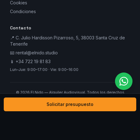
Cookies
Condiciones
Contacto
📍 C. Julio Hardisson Pizarroso, 5, 38003 Santa Cruz de
Tenerife
📧
rental@elnido.studio
📱
+34 722 19 81 83
Lun–Jue: 9:00–17:00 · Vie: 9:00–16:00
©
2026
El Nido — Alquiler Audiovisual. Todos los derechos
reservados.
Solicitar presupuesto