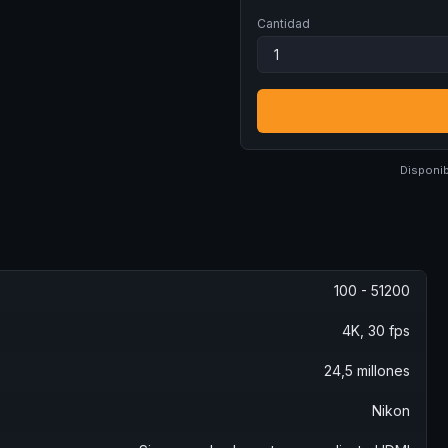
Cantidad
Disponib
100 - 51200
4K, 30 fps
24,5 millones
Nikon