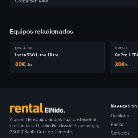
Grabación RAW
Equipos relacionados
INSTA360
GOPRO
Insta360 Luna Ultra
GoPro HER
80
€
20
€
/día
/día
Navegación
Catálogo
Alquiler de equipo audiovisual profesional
Packs
en Canarias. C. Julio Hardisson Pizarroso, 5,
38003 Santa Cruz de Tenerife.
Servicios