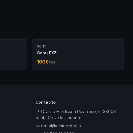
SONY
Sony FX3
100
€
/día
Contacto
📍 C. Julio Hardisson Pizarroso, 5, 38003
Santa Cruz de Tenerife
📧
rental@elnido.studio