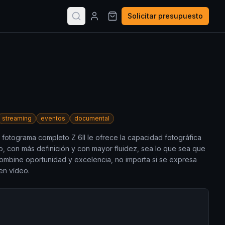
Solicitar presupuesto
streaming
eventos
documental
e fotograma completo Z 6II le ofrece la capacidad fotográfica
, con más definición y con mayor fluidez, sea lo que sea que
Combine oportunidad y excelencia, no importa si se expresa
en vídeo.