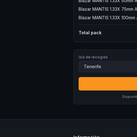
Blazar MANTIS 1.33X 50mm 
Blazar MANTIS 1.33X 75mm 
Blazar MANTIS 1.33X 100mm
Total pack
Isla de recogida
Disponib