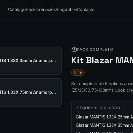
Catálogo
Packs
Servicios
Blog
Sobre
Contacto
PACK COMPLETO
Kit Blazar MA
Blazar MANTIS 1.33X 35mm Anamorphic
Cine
Set completo de 5 ópticas ana
(25/35/50/75/100mm). Look cin
Blazar MANTIS 1.33X 75mm Anamorphic
5
EQUIPOS INCLUIDOS
Blazar MANTIS 1.33X 25mm 
Blazar MANTIS 1.33X 35mm 