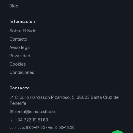
Blog
Información
Sobre El Nido
Contacto
Aviso legal
Privacidad
Cookies
Condiciones
Contacto
📍 C. Julio Hardisson Pizarroso, 5, 38003 Santa Cruz de
Tenerife
📧
rental@elnido.studio
📱
+34 722 19 81 83
Lun–Jue: 9:00–17:00 · Vie: 9:00–16:00