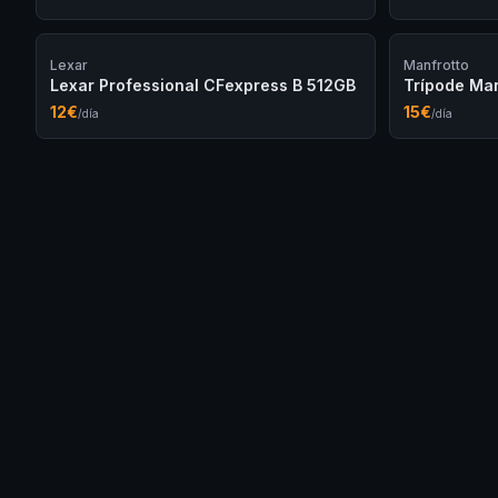
Lexar
Manfrotto
Lexar Professional CFexpress B 512GB
Trípode Ma
12
€
15
€
/día
/día